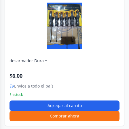
desarmador Dura +
$6.00
Envíos a todo el país
En stock
Agregar al carrito
Comprar ahora