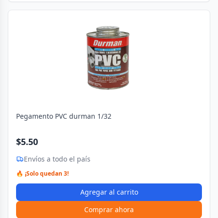
Pegamento PVC durman 1/32
$5.50
Envíos a todo el país
🔥 ¡Solo quedan 3!
Agregar al carrito
Comprar ahora