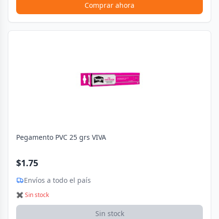
Comprar ahora
Pegamento PVC 25 grs VIVA
$1.75
Envíos a todo el país
✖ Sin stock
Sin stock